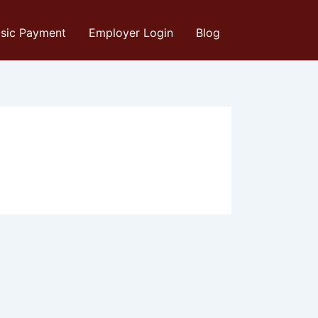
sic Payment
Employer Login
Blog